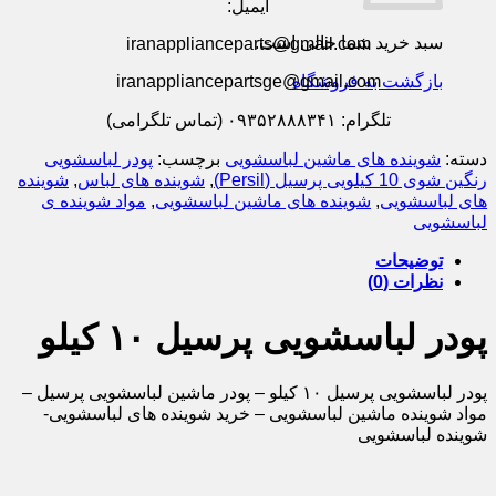
ایمیل:
سبد خرید شما خالی است.
iranapplianceparts@gmail.com
iranappliancepartsge@gmail.com
بازگشت به فروشگاه
تلگرام: ۰۹۳۵۲۸۸۸۳۴۱ (تماس تلگرامی)
دسته:
شوینده های ماشین لباسشویی
برچسب:
پودر لباسشویی
رنگین شوی 10 کیلویی پرسیل (Persil)
,
شوینده های لباس
,
شوینده
های لباسشویی
,
شوینده های ماشین لباسشویی
,
مواد شوینده ی
لباسشویی
توضیحات
نظرات (0)
پودر لباسشویی پرسیل ۱۰ کیلو
پودر لباسشویی پرسیل ۱۰ کیلو – پودر ماشین لباسشویی پرسیل –
مواد شوینده ماشین لباسشویی – خرید شوینده های لباسشویی-
شوینده لباسشویی