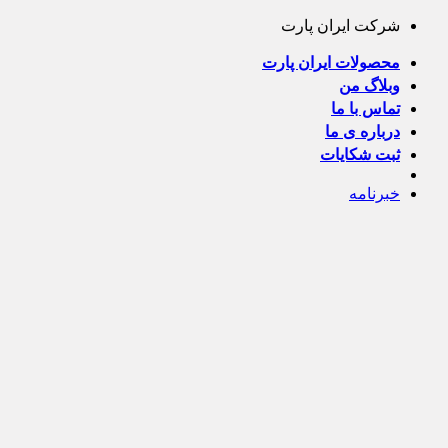
Skip
شرکت ایران پارت
to
content
محصولات ایران پارت
وبلاگ من
تماس با ما
درباره ی ما
ثبت شکایات
خبرنامه