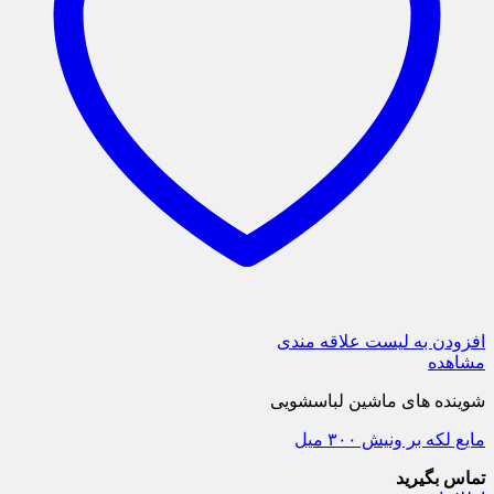
افزودن به لیست علاقه مندی
مشاهده
شوینده های ماشین لباسشویی
مایع لکه بر ونیش ۳۰۰ میل
تماس بگیرید