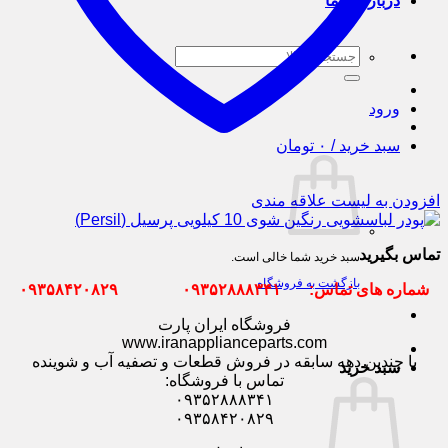
درباره ی ما
جستجو
برای:
ورود
سبد خرید /
۰
تومان
افزودن به لیست علاقه مندی
تماس بگیرید
سبد خرید شما خالی است.
بازگشت به فروشگاه
شماره های تماس: ۰۹۳۵۲۸۸۸۳۴۱ ۰۹۳۵۸۴۲۰۸۲۹
فروشگاه ایران پارت
www.iranapplianceparts.com
با چندین دهه سابقه در فروش قطعات و تصفیه آب و شوینده
سبد خرید
تماس با فروشگاه:
۰۹۳۵۲۸۸۸۳۴۱
۰۹۳۵۸۴۲۰۸۲۹