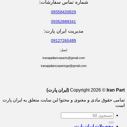
شماره تماس سفارشات:
09358420829
09352888341
مدیریت ایران پارت:
09127265489
ایمیل:
iranapplianceparts@gmail.com
iranappliancepartsge@gmail.com
Iran Part (ایران پارت)
Copyright 2026 ©
تمامی حقوق مادی و معنوی و محتوا این سایت متعلق به ایران پارت
است
جستجو
برای:
محصولات ایران پارت