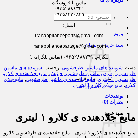
درباره ی ما
تماس با فروشگاه:
۰۹۳۵۲۸۸۸۳۴۱
۰۹۳۵۸۴۲۰۸۲۹
جستجو
برای:
ایمیل:
ورود
iranapplianceparts@gmail.com
سبد خرید /
۰
تومان
iranappliancepartsge@gmail.com
تلگرام: ۰۹۳۵۲۸۸۸۳۴۱ (تماس تلگرامی)
دسته:
شوینده های ماشین ظرفشویی
برچسب:
شوینده های ماشین
ظرفشویی
,
قرص ماشین ظرفشویی فینیش
,
مایع جلادهنده ی کلارو
ظرفشویی 1 لیتری
,
مایع جلادهنده ی ماشین ظرفشویی
,
مایع جلای
سبد خرید شما خالی است.
کلارو
,
مایع جلای کلارو 1 لیتیری
بازگشت به فروشگاه
توضیحات
نظرات (0)
سبد خرید
مایع جلادهنده ی کلارو ۱ لیتری
مایع جلادهنده ی کلارو ۱ لیتری – مایع جلادهنده ی ظرفشویی کلارو