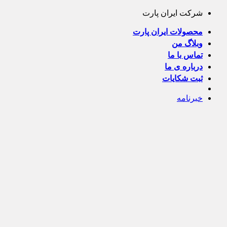
Skip
شرکت ایران پارت
to
content
محصولات ایران پارت
وبلاگ من
تماس با ما
درباره ی ما
ثبت شکایات
خبرنامه