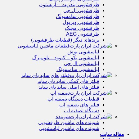
ظرفشویی ایندزیت – آریستون
ظرفشویی ال جی
ظرفشویی سامسونگ
ظرفشویی ویرپول
ظرفشویی مجیک
ظرفشویی AEG
برندهای دیگر (قطعات ظرفشویی)
قطعات ماشین لباسشویی
لباسشویی بوش
لباسشویی بکو – کنوود – بلومبرگ
لباسشویی ال جی
لباسشویی سامسونگ
فیلتر های ساید بای ساید
فیلتر های کمکی ساید بای ساید
فیلتر های اصلی ساید بای ساید
تصفیه آب
قطعات دستگاه تصفیه آب
فیلتر های تصفیه آب
دستگاه تصفیه آب
شوینده
شوینده های ماشین ظرفشویی
شوینده های ماشین لباسشویی
مقاله سایت