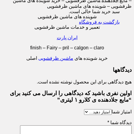
– مایع جلادهنده ماشین ظرفشویی – خرید شوینده های ماشین
ظرفشویی – شوینده های ماشین ظرفشویی
سبد خرید شما خالی است.
شوینده های ماشین ظرفشویی
بازگشت به فروشگاه
تعمیر و خدمات ماشین ظرفشویی
ایران پارت
finish – Fairy – pril – calgon – claro
خرید شوینده های
ماشین ظرفشویی
اصلی
دیدگاهها
هیچ دیدگاهی برای این محصول نوشته نشده است.
اولین نفری باشید که دیدگاهی را ارسال می کنید برای
“مایع جلادهنده ی کلارو ۱ لیتری”
امتیاز شما
دیدگاه شما
*