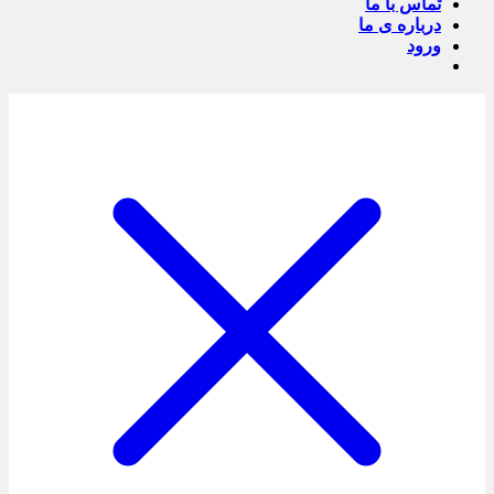
تماس با ما
درباره ی ما
ورود