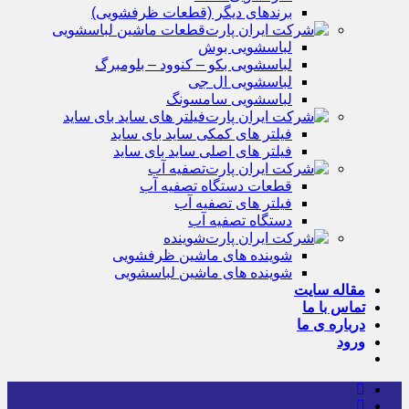
برندهای دیگر (قطعات ظرفشویی)
قطعات ماشین لباسشویی
لباسشویی بوش
لباسشویی بکو – کنوود – بلومبرگ
لباسشویی ال جی
لباسشویی سامسونگ
فیلتر های ساید بای ساید
فیلتر های کمکی ساید بای ساید
فیلتر های اصلی ساید بای ساید
تصفیه آب
قطعات دستگاه تصفیه آب
فیلتر های تصفیه آب
دستگاه تصفیه آب
شوینده
شوینده های ماشین ظرفشویی
شوینده های ماشین لباسشویی
مقاله سایت
تماس با ما
درباره ی ما
ورود