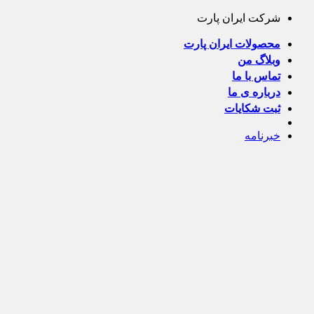
Skip
شرکت ایران پارت
to
content
محصولات ایران پارت
وبلاگ من
تماس با ما
درباره ی ما
ثبت شکایات
خبرنامه