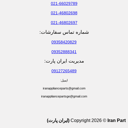
021-66029789
021-46802698
021-46802697
شماره تماس سفارشات:
09358420829
09352888341
مدیریت ایران پارت:
09127265489
ایمیل:
iranapplianceparts@gmail.com
iranappliancepartsge@gmail.com
Iran Part (ایران پارت)
Copyright 2026 ©