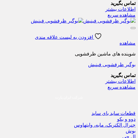
تماس بگیرید
اطلاعات بیشتر
مشاهده سریع
افزودن به لیست علاقه مندی
مشاهده
شوینده های ماشین ظرفشویی
بوگیر ظرفشویی فینیش
تماس بگیرید
اطلاعات بیشتر
مشاهده سریع
شرکت ایران پارت
قطعات ساید بای ساید
دوو و بکو
جنرال الکتریک، مابه، وایتهاوس
بوش
ال جی