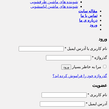
شوینده های ماشین ظرفشویی
شوینده های ماشین لباسشویی
مقاله سایت
تماس با ما
درباره ی ما
ورود
ورود
الزامی
نام کاربری یا آدرس ایمیل
*
الزامی
گذرواژه
*
مرا به خاطر بسپار
ورود
گذرواژه خود را فراموش کرده اید؟
عضویت
الزامی
نام کاربری
*
الزامی
آدرس ایمیل
*