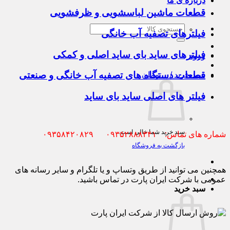
درباره ی ما
قطعات ماشین لباسشویی و ظرفشویی
جستجو
فیلترهای تصفیه آب خانگی
برای:
فیلترهای ساید بای ساید اصلی و کمکی
ورود
قطعات دستگاه های تصفیه آب خانگی و صنعتی
سبد خرید /
۰
تومان
فیلتر های اصلی ساید بای ساید
سبد خرید شما خالی است.
شماره های تماس: ۰۹۳۵۲۸۸۸۳۴۱ ۰۹۳۵۸۴۲۰۸۲۹
بازگشت به فروشگاه
همچنین می توانید از طریق وتساپ و یا تلگرام و سایر رسانه های
عمومی با شرکت ایران پارت در تماس باشید.
سبد خرید