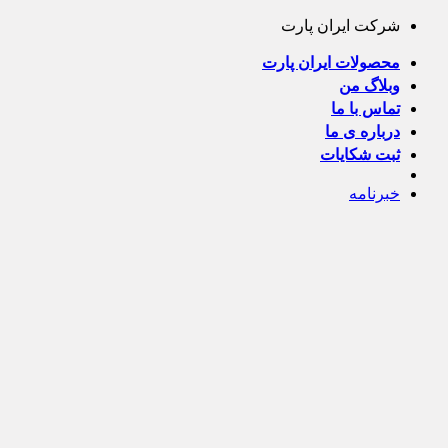
Skip
شرکت ایران پارت
to
content
محصولات ایران پارت
وبلاگ من
تماس با ما
درباره ی ما
ثبت شکایات
خبرنامه