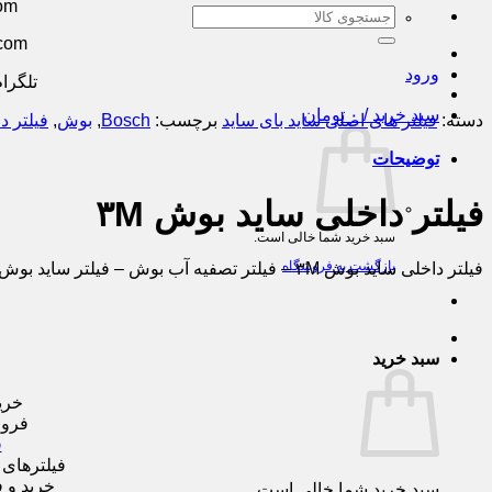
om
جستجو
برای:
.com
ورود
تلگرام: ۰۹۳۵۲۸۸۸۳۴۱ (تما
سبد خرید /
۰
تومان
دسته:
فیلتر های اصلی ساید بای ساید
برچسب:
Bosch
,
بوش
,
فیلتر د
توضیحات
فیلتر داخلی ساید بوش ۳M
سبد خرید شما خالی است.
بازگشت به فروشگاه
فیلتر داخلی ساید بوش ۳M – فیلتر تصفیه آب بوش – فیلتر ساید بوش – فیلتر های اصلی ساید بای ساید – فیلتر های یخچال و فریزر – فیلتر های کمکی ساید بای ساید
سبد خرید
خری
فروش
ف
فیلترهای 
خرید و 
سبد خرید شما خالی است.