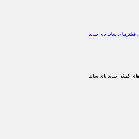
,
فیلترهای ساید بای ساید