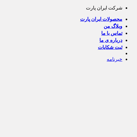
Skip
شرکت ایران پارت
to
content
محصولات ایران پارت
وبلاگ من
تماس با ما
درباره ی ما
ثبت شکایات
خبرنامه