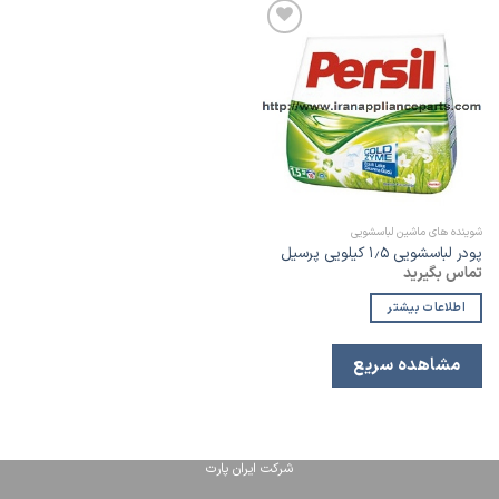
افزودن
به
لیست
علاقه
مندی
شوینده های ماشین لباسشویی
پودر لباسشویی ۱٫۵ کیلویی پرسیل
تماس بگیرید
اطلاعات بیشتر
مشاهده سریع
شرکت ایران پارت