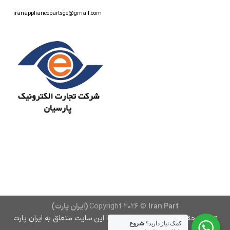
iranappliancepartsge@gmail.com
Iran Part (ایران پارت)
Copyright 2026 ©
تمامی حقوق مادی و معنوی و محتوا این سایت متعلق به ایران پارت
کمک نیاز دارید؟
شروع