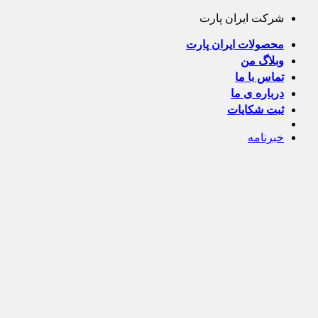
Skip
شرکت ایران پارت
to
content
محصولات ایران پارت
وبلاگ من
تماس با ما
درباره ی ما
ثبت شکایات
خبرنامه