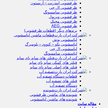
ظرفشویی ایندزیت – آریستون
ظرفشویی ال جی
ظرفشویی سامسونگ
ظرفشویی ویرپول
ظرفشویی مجیک
ظرفشویی AEG
برندهای دیگر (قطعات ظرفشویی)
قطعات ماشین لباسشویی
لباسشویی بوش
لباسشویی بکو – کنوود – بلومبرگ
لباسشویی ال جی
لباسشویی سامسونگ
فیلتر های ساید بای ساید
فیلتر های کمکی ساید بای ساید
فیلتر های اصلی ساید بای ساید
تصفیه آب
قطعات دستگاه تصفیه آب
فیلتر های تصفیه آب
دستگاه تصفیه آب
شوینده
شوینده های ماشین ظرفشویی
شوینده های ماشین لباسشویی
مقاله سایت