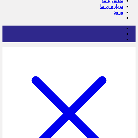
تماس با ما
درباره ی ما
ورود