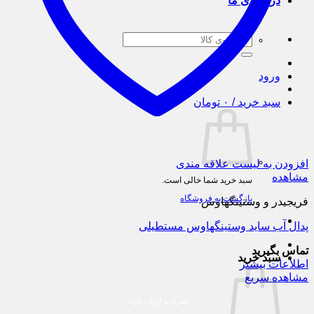
درباره ی ما
جستجو
برای:
ورود
سبد خرید /
۰
تومان
افزودن به لیست علاقه مندی
مشاهده
سبد خرید شما خالی است.
بازگشت به فروشگاه
فریجیدر و وستینگهاوس
پدال آب ساید وستینگهاوس مستطیلی
تماس بگیرید
سبد خرید
اطلاعات بیشتر
مشاهده سریع
شرکت ایران پارت