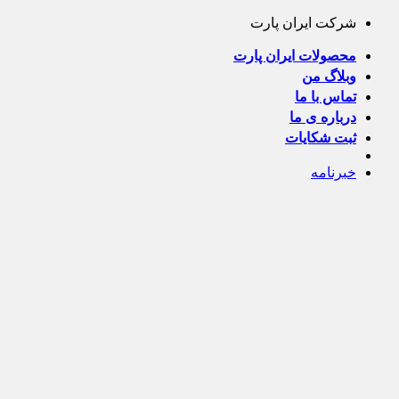
Skip
شرکت ایران پارت
to
content
محصولات ایران پارت
وبلاگ من
تماس با ما
درباره ی ما
ثبت شکایات
خبرنامه