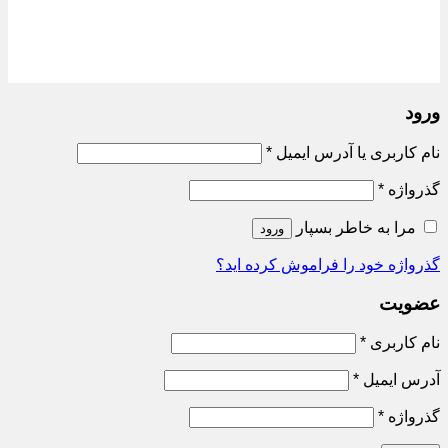
ورود
الزامی
نام کاربری یا آدرس ایمیل
*
الزامی
گذرواژه
*
مرا به خاطر بسپار
ورود
گذرواژه خود را فراموش کرده اید؟
عضویت
الزامی
نام کاربری
*
الزامی
آدرس ایمیل
*
الزامی
گذرواژه
*