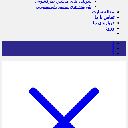
شوینده های ماشین ظرفشویی
شوینده های ماشین لباسشویی
مقاله سایت
تماس با ما
درباره ی ما
ورود