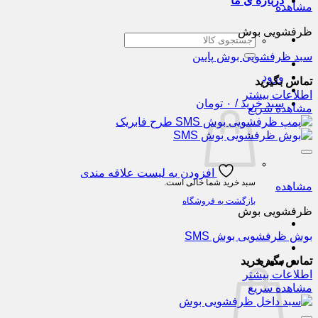
درباره ی ما
مشاهده
ظرفشویی بوش
جستجو
برای:
سبد ظرفشویی بوش پایین
ورود
تماس بگیرید
اطلاعات بیشتر
سبد خرید /
۰
تومان
مشاهده سریع
افزودن به لیست علاقه مندی
سبد خرید شما خالی است.
مشاهده
بازگشت به فروشگاه
ظرفشویی بوش
بوش ظرفشویی بوش SMS
تماس بگیرید
سبد خرید
اطلاعات بیشتر
مشاهده سریع