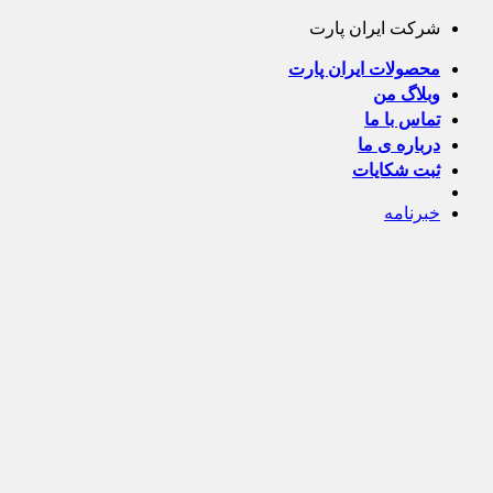
Skip
شرکت ایران پارت
to
content
محصولات ایران پارت
وبلاگ من
تماس با ما
درباره ی ما
ثبت شکایات
خبرنامه