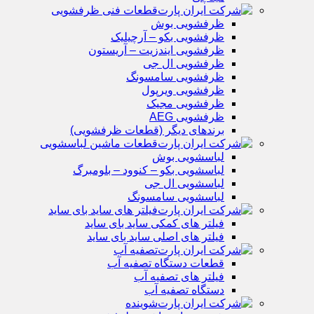
قطعات فنی ظرفشویی
ظرفشویی بوش
ظرفشویی بکو – آرچیلیک
ظرفشویی ایندزیت – آریستون
ظرفشویی ال جی
ظرفشویی سامسونگ
ظرفشویی ویرپول
ظرفشویی مجیک
ظرفشویی AEG
برندهای دیگر (قطعات ظرفشویی)
قطعات ماشین لباسشویی
لباسشویی بوش
لباسشویی بکو – کنوود – بلومبرگ
لباسشویی ال جی
لباسشویی سامسونگ
فیلتر های ساید بای ساید
فیلتر های کمکی ساید بای ساید
فیلتر های اصلی ساید بای ساید
تصفیه آب
قطعات دستگاه تصفیه آب
فیلتر های تصفیه آب
دستگاه تصفیه آب
شوینده