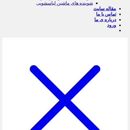
شوینده های ماشین لباسشویی
مقاله سایت
تماس با ما
درباره ی ما
ورود