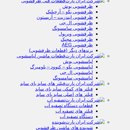
قطعات فنی ظرفشویی
ظرفشویی بوش
ظرفشویی بکو – آرچیلیک
ظرفشویی ایندزیت – آریستون
ظرفشویی ال جی
ظرفشویی سامسونگ
ظرفشویی ویرپول
ظرفشویی مجیک
ظرفشویی AEG
برندهای دیگر (قطعات ظرفشویی)
قطعات ماشین لباسشویی
لباسشویی بوش
لباسشویی بکو – کنوود – بلومبرگ
لباسشویی ال جی
لباسشویی سامسونگ
فیلتر های ساید بای ساید
فیلتر های کمکی ساید بای ساید
فیلتر های اصلی ساید بای ساید
تصفیه آب
قطعات دستگاه تصفیه آب
فیلتر های تصفیه آب
دستگاه تصفیه آب
شوینده
شوینده های ماشین ظرفشویی