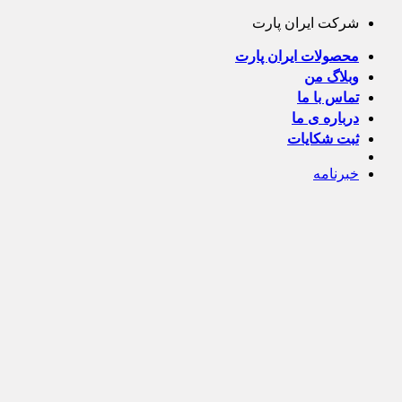
Skip
شرکت ایران پارت
to
content
محصولات ایران پارت
وبلاگ من
تماس با ما
درباره ی ما
ثبت شکایات
خبرنامه