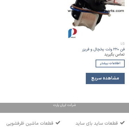
به
لیست
علاقه
مندی
LG
فن ۲۲۰ ولت یخچال و فریزر
تماس بگیرید
اطلاعات بیشتر
مشاهده سریع
شرکت ایران پارت
قطعات ساید بای ساید
قطعات ماشین ظرفشویی