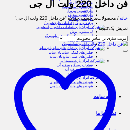
فن داخل 220 ولت ال جی
ظرفشویی ال جی
ظرفشویی سامسونگ
ظرفشویی ویرپول
ظرفشویی مجیک
خانه
/
محصولات برچسب خورده “فن داخل 220 ولت ال جی”
ظرفشویی AEG
برندهای دیگر (قطعات ظرفشویی)
قطعات ماشین لباسشویی
نمایش یک نتیجه
لباسشویی بوش
لباسشویی بکو – کنوود – بلومبرگ
لباسشویی ال جی
لباسشویی سامسونگ
فیلتر های ساید بای ساید
فیلتر های کمکی ساید بای ساید
فیلتر های اصلی ساید بای ساید
تصفیه آب
قطعات دستگاه تصفیه آب
فیلتر های تصفیه آب
دستگاه تصفیه آب
شوینده
شوینده های ماشین ظرفشویی
شوینده های ماشین لباسشویی
مقاله سایت
تماس با ما