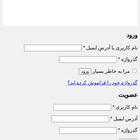
ورود
الزامی
نام کاربری یا آدرس ایمیل
*
الزامی
گذرواژه
*
مرا به خاطر بسپار
ورود
گذرواژه خود را فراموش کرده اید؟
عضویت
الزامی
نام کاربری
*
الزامی
آدرس ایمیل
*
الزامی
گذرواژه
*