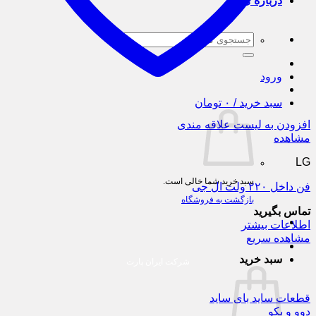
درباره ی ما
جستجو
برای:
ورود
سبد خرید /
۰
تومان
افزودن به لیست علاقه مندی
مشاهده
LG
سبد خرید شما خالی است.
فن داخل ۲۲۰ ولت ال جی
بازگشت به فروشگاه
تماس بگیرید
اطلاعات بیشتر
مشاهده سریع
سبد خرید
شرکت ایران پارت
قطعات ساید بای ساید
دوو و بکو