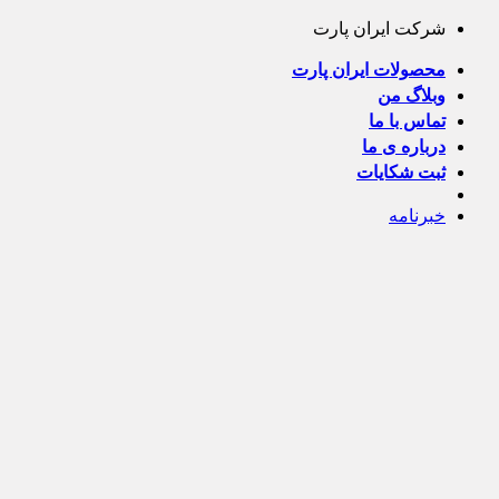
Skip
شرکت ایران پارت
to
content
محصولات ایران پارت
وبلاگ من
تماس با ما
درباره ی ما
ثبت شکایات
خبرنامه