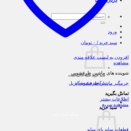
درباره ی ما
جستجو
برای:
ورود
سبد خرید /
۰
تومان
افزودن به لیست علاقه مندی
مشاهده
شوینده های ماشین ظرفشویی
سبد خرید شما خالی است.
جرمگیر ماشین ظرفشویی پریل
بازگشت به فروشگاه
تماس بگیرید
اطلاعات بیشتر
مشاهده سریع
سبد خرید
شرکت ایران پارت
قطعات ساید بای ساید