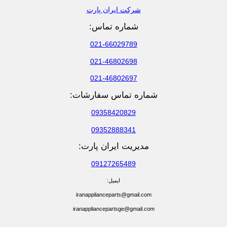
شرکت ایران پارت
شماره تماس:
021-66029789
021-46802698
021-46802697
شماره تماس سفارشات:
09358420829
09352888341
مدیریت ایران پارت:
09127265489
ایمیل:
iranapplianceparts@gmail.com
iranappliancepartsge@gmail.com