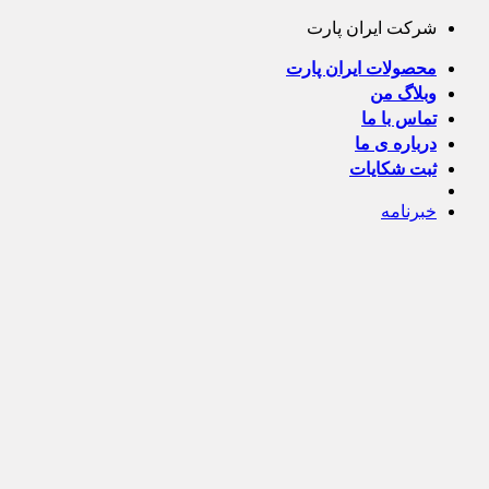
Skip
شرکت ایران پارت
to
content
محصولات ایران پارت
وبلاگ من
تماس با ما
درباره ی ما
ثبت شکایات
خبرنامه