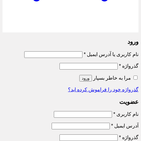
ورود
الزامی
نام کاربری یا آدرس ایمیل
*
الزامی
گذرواژه
*
مرا به خاطر بسپار
ورود
گذرواژه خود را فراموش کرده اید؟
عضویت
الزامی
نام کاربری
*
الزامی
آدرس ایمیل
*
الزامی
گذرواژه
*