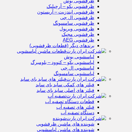
ظرفشویی بوش
ظرفشویی بکو – آرچیلیک
ظرفشویی ایندزیت – آریستون
ظرفشویی ال جی
ظرفشویی سامسونگ
ظرفشویی ویرپول
ظرفشویی مجیک
ظرفشویی AEG
برندهای دیگر (قطعات ظرفشویی)
قطعات ماشین لباسشویی
لباسشویی بوش
لباسشویی بکو – کنوود – بلومبرگ
لباسشویی ال جی
لباسشویی سامسونگ
فیلتر های ساید بای ساید
فیلتر های کمکی ساید بای ساید
فیلتر های اصلی ساید بای ساید
تصفیه آب
قطعات دستگاه تصفیه آب
فیلتر های تصفیه آب
دستگاه تصفیه آب
شوینده
شوینده های ماشین ظرفشویی
شوینده های ماشین لباسشویی