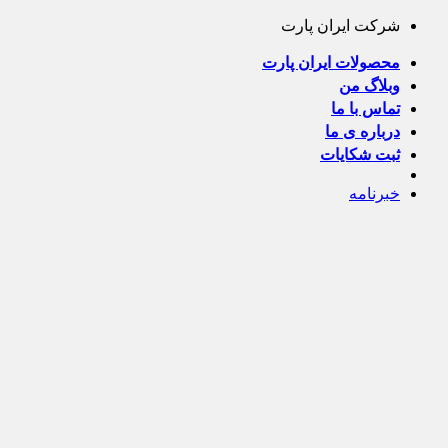
Skip
شرکت ایران پارت
to
content
محصولات ایران پارت
وبلاگ من
تماس با ما
درباره ی ما
ثبت شکایات
خبرنامه