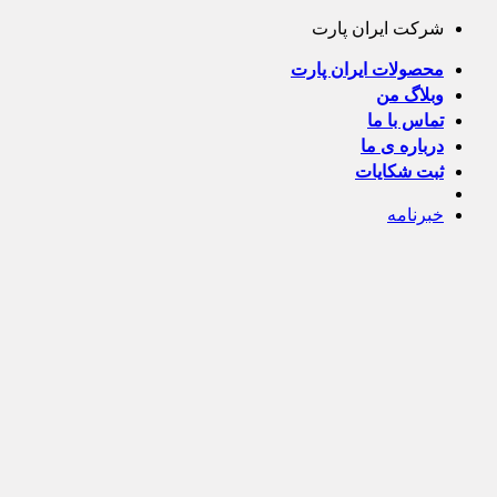
Skip
شرکت ایران پارت
to
content
محصولات ایران پارت
وبلاگ من
تماس با ما
درباره ی ما
ثبت شکایات
خبرنامه