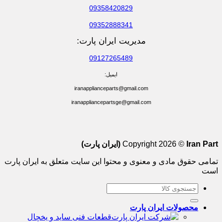
09358420829
09352888341
مدیریت ایران پارت:
09127265489
ایمیل:
iranapplianceparts@gmail.com
iranappliancepartsge@gmail.com
Iran Part (ایران پارت)
Copyright 2026 ©
تمامی حقوق مادی و معنوی و محتوا این سایت متعلق به ایران پارت
است
جستجو
برای:
محصولات ایران پارت
قطعات فنی ساید و یخچال