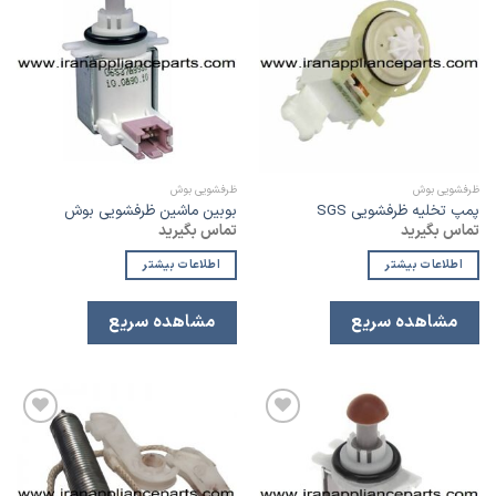
افزودن
افزودن
به
به
لیست
لیست
علاقه
علاقه
مندی
مندی
ظرفشویی بوش
ظرفشویی بوش
پمپ تخلیه ظرفشویی SGS
بوبین ماشین ظرفشویی بوش
تماس بگیرید
تماس بگیرید
اطلاعات بیشتر
اطلاعات بیشتر
مشاهده سریع
مشاهده سریع
افزودن
افزودن
به
به
لیست
لیست
علاقه
علاقه