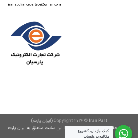
iranappliancepartsge@gmail.com
Iran Part (ایران پارت)
Copyright 2026 ©
تمامی حقوق مادی و معنوی و محتوا این سایت متعلق به ایران پارت
کمک نیاز دارید؟
شروع
است
مکالمه در واتساپ