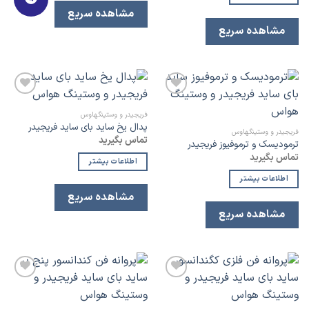
مشاهده سریع
مشاهده سریع
افزودن
افزودن
به
به
فریجیدر و وستینگهاوس
لیست
لیست
پدال یخ ساید بای ساید فریجیدر
علاقه
علاقه
فریجیدر و وستینگهاوس
تماس بگیرید
مندی
مندی
ترمودیسک و ترموفیوز فریجیدر
تماس بگیرید
اطلاعات بیشتر
اطلاعات بیشتر
مشاهده سریع
مشاهده سریع
افزودن
افزودن
به
به
لیست
لیست