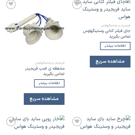
افزودن
افزودن
به
به
لیست
لیست
علاقه
علاقه
فریجیدر و وستینگهاوس
مندی
مندی
جای فیلتر کتابی وستینگهاوس
تماس بگیرید
اطلاعات بیشتر
مشاهده سریع
فریجیدر و وستینگهاوس
محفظه ی لامپ فریجیدر
تماس بگیرید
اطلاعات بیشتر
مشاهده سریع
افزودن
افزودن
به
به