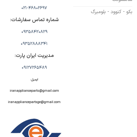
021-46802697
بکو - کنوود - بلومبرگ
شماره تماس سفارشات:
09358420829
09352888341
مدیریت ایران پارت:
09127265489
ایمیل:
iranapplianceparts@gmail.com
iranappliancepartsge@gmail.com