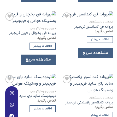
فریجیدر و وستینگهاوس
افزودن
افزودن
پروانه فن کندانسور فریجیدر
به
به
فریجیدر و وستینگهاوس
تماس بگیرید
لیست
لیست
پروانه فن یخچال و فریزر فریجیدر
علاقه
علاقه
تماس بگیرید
مندی
مندی
اطلاعات بیشتر
اطلاعات بیشتر
مشاهده سریع
مشاهده سریع
افزودن
افزودن
به
به
فریجیدر و وستینگهاوس
لیست
لیست
ترمودیسک ساید بای ساید فریجیدر
علاقه
علاقه
فریجیدر و وستینگهاوس
تماس بگیرید
مندی
مندی
پروانه کندانسور پلاستیکی فریجیدر
تماس بگیرید
اطلاعات بیشتر
اطلاعات بیشتر