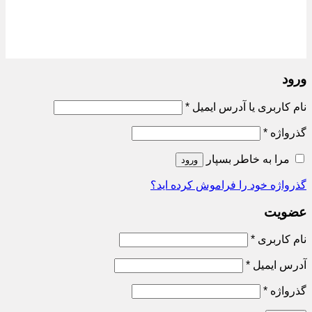
ورود
الزامی
نام کاربری یا آدرس ایمیل
*
الزامی
گذرواژه
*
مرا به خاطر بسپار
ورود
گذرواژه خود را فراموش کرده اید؟
عضویت
الزامی
نام کاربری
*
الزامی
آدرس ایمیل
*
الزامی
گذرواژه
*