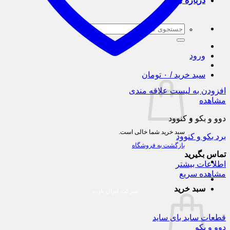
درباره ی ما
جستجو
برای:
ورود
سبد خرید /
۰
تومان
افزودن به لیست علاقه مندی
مشاهده
دوو و بکو و کنوود
سبد خرید شما خالی است.
برد بکو و کنوود
بازگشت به فروشگاه
تماس بگیرید
اطلاعات بیشتر
مشاهده سریع
سبد خرید
شرکت ایران پارت
قطعات ساید بای ساید
دوو و بکو