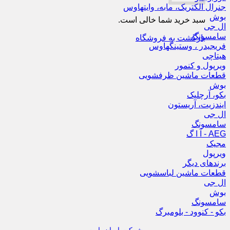
جنرال الکتریک، مابه، وایتهاوس
بوش
سبد خرید شما خالی است.
ال جی
سامسونگ
بازگشت به فروشگاه
فریجیدر ، وستینگهاوس
هیتاچی
ویرپول و کنمور
قطعات ماشین ظرفشویی
بوش
بکو، آرچلیک
ایندزیت، آریستون
ال جی
سامسونگ
AEG - آ ا گ
مجیک
ویرپول
برندهای دیگر
قطعات ماشین لباسشویی
ال جی
بوش
سامسونگ
بکو - کنوود - بلومبرگ