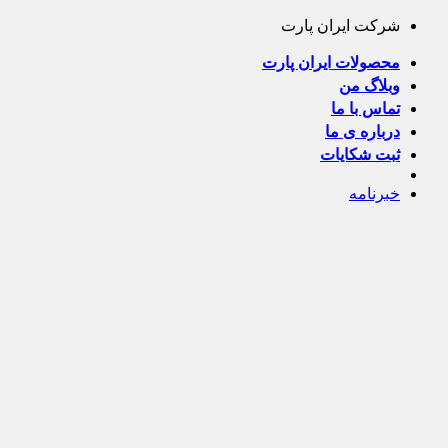
Skip
شرکت ایران پارت
to
content
محصولات ایران پارت
وبلاگ من
تماس با ما
درباره ی ما
ثبت شکایات
خبرنامه