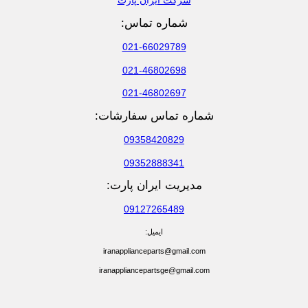
شرکت ایران پارت
شماره تماس:
021-66029789
021-46802698
021-46802697
شماره تماس سفارشات:
09358420829
09352888341
مدیریت ایران پارت:
09127265489
ایمیل:
iranapplianceparts@gmail.com
iranappliancepartsge@gmail.com